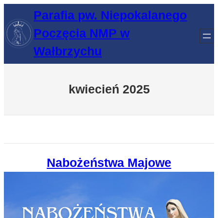
Przejdź
Parafia pw. Niepokalanego
do
Poczęcia NMP w
treści
Wałbrzychu
kwiecień 2025
Nabożeństwa Majowe