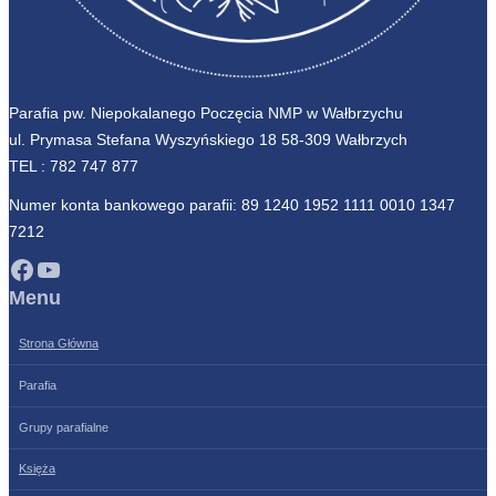
Parafia pw. Niepokalanego Poczęcia NMP w Wałbrzychu
ul. Prymasa Stefana Wyszyńskiego 18 58-309 Wałbrzych
TEL :
782 747 877
Numer konta bankowego parafii: 89 1240 1952 1111 0010 1347
7212
Facebook
YouTube
Menu
Strona Główna
Parafia
Grupy parafialne
Księża