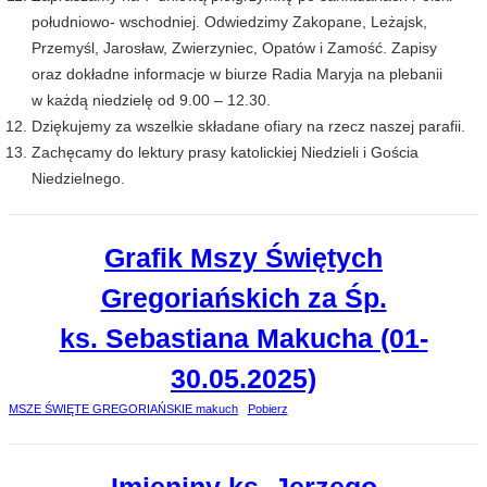
południowo- wschodniej. Odwiedzimy Zakopane, Leżajsk,
Przemyśl, Jarosław, Zwierzyniec, Opatów i Zamość. Zapisy
oraz dokładne informacje w biurze Radia Maryja na plebanii
w każdą niedzielę od 9.00 – 12.30.
Dziękujemy za wszelkie składane ofiary na rzecz naszej parafii.
Zachęcamy do lektury prasy katolickiej Niedzieli i Gościa
Niedzielnego.
Grafik Mszy Świętych
Gregoriańskich za Śp.
ks. Sebastiana Makucha (01-
30.05.2025)
MSZE ŚWIĘTE GREGORIAŃSKIE makuch
Pobierz