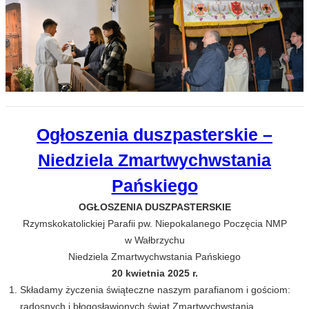
Ogłoszenia duszpasterskie –
Niedziela Zmartwychwstania
Pańskiego
OGŁOSZENIA DUSZPASTERSKIE
Rzymskokatolickiej Parafii pw. Niepokalanego Poczęcia NMP
w Wałbrzychu
Niedziela Zmartwychwstania Pańskiego
20 kwietnia 2025 r.
Składamy życzenia świąteczne naszym parafianom i gościom:
radosnych i błogosławionych świąt Zmartwychwstania