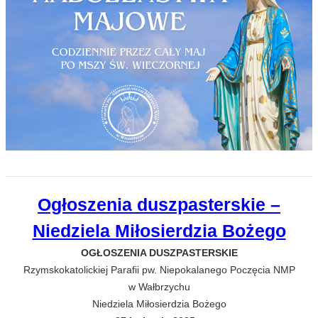
Ogłoszenia duszpasterskie –
Niedziela Miłosierdzia Bożego
OGŁOSZENIA DUSZPASTERSKIE
Rzymskokatolickiej Parafii pw. Niepokalanego Poczęcia NMP
w Wałbrzychu
Niedziela Miłosierdzia Bożego