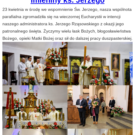
Imieniny ks. Jerzego
23 kwietnia w środę we wspomnienie Św. Jerzego, nasza wspólnota
parafialna zgromadziła się na wieczornej Eucharystii w intencji
naszego administratora ks. Jerzego Rząsowskiego z okazji jego
patronalnego święta. Życzymy wielu łask Bożych, błogosławieństwa
Bożego, opieki Matki Bożej oraz sił do dalszej pracy duszpasterskiej.