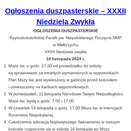
Ogłoszenia duszpasterskie – XXXII
Niedziela Zwykła
OGŁOSZENIA DUSZPASTERSKIE
Rzymskokatolickiej Parafii pw. Niepokalanego Poczęcia NMP
w Wałbrzychu
XXXII Niedziela zwykła
10 listopada 2024 r.
Msze św. o godz. 17.00 od poniedziałku do soboty
są sprawowane za zmarłych wymienionych w wypominkach.
Plan Mszy św. jest wywieszony w gablocie przed kościołem
i umieszczony na kartkach wypominkowych.
W poniedziałek, 11 listopada Narodowe Święto Niepodległości.
Msze św. będą o godz. 7.00 i 17.00.
W czwartek 14 listopada o godz. 17.00 Msza św. w intencjach
Rycerstwa Niepokalanej.
Całodzienna adoracja Najświętszego Sakramentu w naszym
kościele rozpocznie się w sobotę 16 listopada po Mszy