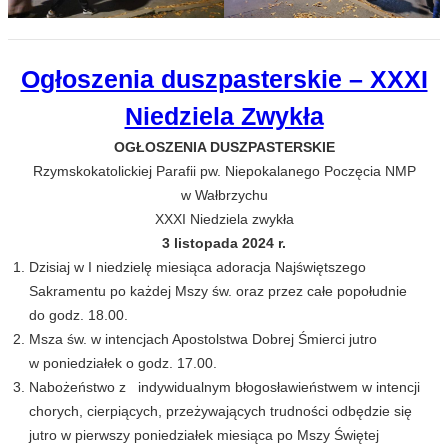
Ogłoszenia duszpasterskie – XXXI
Niedziela Zwykła
OGŁOSZENIA DUSZPASTERSKIE
Rzymskokatolickiej Parafii pw. Niepokalanego Poczęcia NMP
w Wałbrzychu
XXXI Niedziela zwykła
3 listopada 2024 r.
Dzisiaj w I niedzielę miesiąca adoracja Najświętszego
Sakramentu po każdej Mszy św. oraz przez całe popołudnie
do godz. 18.00.
Msza św. w intencjach Apostolstwa Dobrej Śmierci jutro
w poniedziałek o godz. 17.00.
Nabożeństwo z indywidualnym błogosławieństwem w intencji
chorych, cierpiących, przeżywających trudności odbędzie się
jutro w pierwszy poniedziałek miesiąca po Mszy Świętej