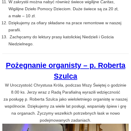
W zakrystii można nabyć również świece wigilijne
Caritas
,
Wigilijne Dzieło Pomocy Dzieciom. Duże świece są za 20 zł,
a małe – 10 zł.
Dziękujemy za ofiary składane na prace remontowe w naszej
parafii.
Zachęcamy do lektury prasy katolickiej Niedzieli i Gościa
Niedzielnego.
Pożegnanie organisty – p. Roberta
Szulca
W Uroczystość Chrystusa Króla, podczas Mszy Świętej o godzinie
8.00 ks. Jerzy wraz z Radą Parafialną wyrazili wdzięczność
za posługę p. Roberta Szulca jako wieloletniego organistę w naszej
wspólnocie. Dziękujemy za wiele lat posługi, wspaniały śpiew i grę
na organach. Życzymy wszelkich potrzebnych łask w nowo
podejmowanych zadaniach.