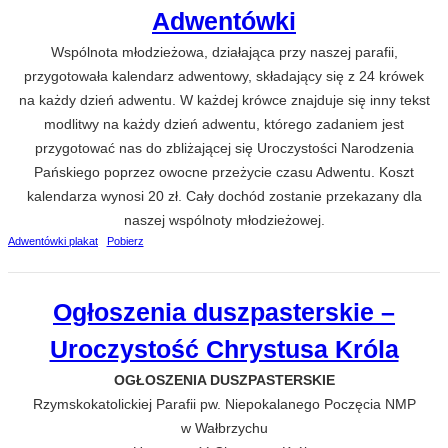
Adwentówki
Wspólnota młodzieżowa, działająca przy naszej parafii,
przygotowała kalendarz adwentowy, składający się z 24 krówek
na każdy dzień adwentu. W każdej krówce znajduje się inny tekst
modlitwy na każdy dzień adwentu, którego zadaniem jest
przygotować nas do zbliżającej się Uroczystości Narodzenia
Pańskiego poprzez owocne przeżycie czasu Adwentu. Koszt
kalendarza wynosi 20 zł. Cały dochód zostanie przekazany dla
naszej wspólnoty młodzieżowej.
Adwentówki plakat
Pobierz
Ogłoszenia duszpasterskie –
Uroczystość Chrystusa Króla
OGŁOSZENIA DUSZPASTERSKIE
Rzymskokatolickiej Parafii pw. Niepokalanego Poczęcia NMP
w Wałbrzychu