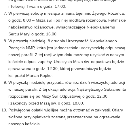
i Telewizji Trwam o godz. 17.00.
W pierwszą sobotę miesiąca zmiana tajemnic Żywego Różańca:
o godz. 8.00 – Msza św. i po niej modlitwa różańcowa. Fatimskie
nabożeństwo różańcowe, wynagradzające Niepokalanemu
Sercu Maryi o godz. 16.00.
W przyszłą niedzielę, 8 grudnia Uroczystość Niepokalanego
Poczęcia NMP, która jest jednocześnie uroczystością odpustową
naszej parafii. Z tej racji w tym dniu możemy uzyskać w naszym
kościele odpust zupełny. Uroczysta Msza św. odpustowa będzie
sprawowana o godz. 12.30, której przewodniczyć będzie
ks. prałat Marian Kopko.
W przyszłą niedzielę przypada również dzień wieczystej adoracji
w naszej parafii. Z tej okazji adoracja Najświętszego Sakramentu
rozpocznie się po Mszy Św. Odpustowej o godz. 12.30
i zakończy przed Mszą św. o godz. 18.00.
Poświęcone opłatki wigilijne można otrzymać w zakrystii. Ofiary
złożone przy opłatkach zostaną przeznaczone na ogrzewanie
naszego kościoła.