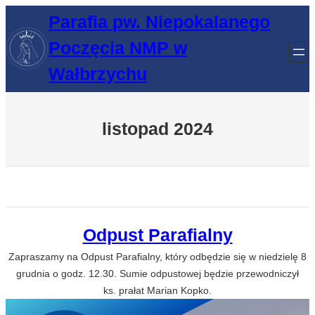
Przejdź
Parafia pw. Niepokalanego
do
Poczęcia NMP w
treści
Wałbrzychu
listopad 2024
Odpust Parafialny
Zapraszamy na Odpust Parafialny, który odbędzie się w niedzielę 8
grudnia o godz. 12.30. Sumie odpustowej będzie przewodniczył
ks. prałat Marian Kopko.