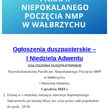
Ogłoszenia duszpasterskie –
I Niedziela Adwentu
OGŁOSZENIA DUSZPASTERSKIE
Rzymskokatolickiej Parafii pw. Niepokalanego Poczęcia NMP
w Wałbrzychu
I Niedziela Adwentu
1 grudnia 2024 r.
Dzisiaj w I niedzielę miesiąca adoracja Najświętszego
Sakramentu po każdej Mszy św. oraz przez całe popołudnie
do godz. 18.00.