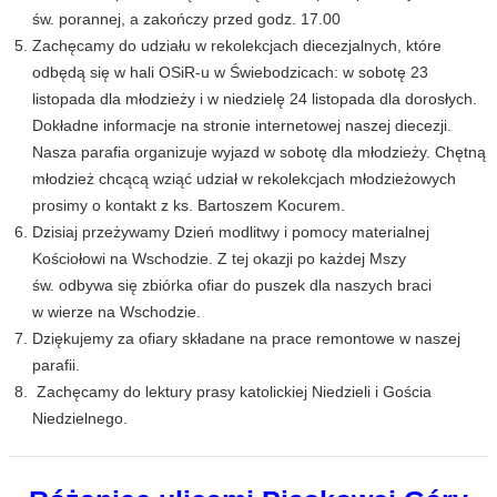
św. porannej, a zakończy przed godz. 17.00
Zachęcamy do udziału w rekolekcjach diecezjalnych, które
odbędą się w hali OSiR-u w Świebodzicach: w sobotę 23
listopada dla młodzieży i w niedzielę 24 listopada dla dorosłych.
Dokładne informacje na stronie internetowej naszej diecezji.
Nasza parafia organizuje wyjazd w sobotę dla młodzieży. Chętną
młodzież chcącą wziąć udział w rekolekcjach młodzieżowych
prosimy o kontakt z ks. Bartoszem Kocurem.
Dzisiaj przeżywamy Dzień modlitwy i pomocy materialnej
Kościołowi na Wschodzie. Z tej okazji po każdej Mszy
św. odbywa się zbiórka ofiar do puszek dla naszych braci
w wierze na Wschodzie.
Dziękujemy za ofiary składane na prace remontowe w naszej
parafii.
Zachęcamy do lektury prasy katolickiej Niedzieli i Gościa
Niedzielnego.