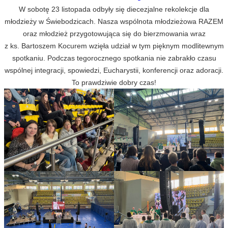
W sobotę 23 listopada odbyły się diecezjalne rekolekcje dla
młodzieży w Świebodzicach. Nasza wspólnota młodzieżowa RAZEM
oraz młodzież przygotowująca się do bierzmowania wraz
z ks. Bartoszem Kocurem wzięła udział w tym pięknym modlitewnym
spotkaniu. Podczas tegorocznego spotkania nie zabrakło czasu
wspólnej integracji, spowiedzi, Eucharystii, konferencji oraz adoracji.
To prawdziwie dobry czas!