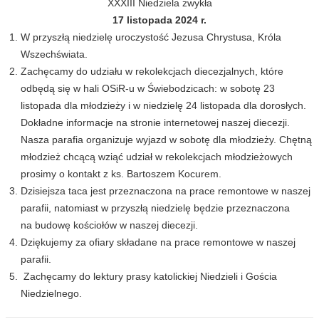
XXXIII Niedziela zwykła
17 listopada 2024 r.
W przyszłą niedzielę uroczystość Jezusa Chrystusa, Króla
Wszechświata.
Zachęcamy do udziału w rekolekcjach diecezjalnych, które
odbędą się w hali OSiR-u w Świebodzicach: w sobotę 23
listopada dla młodzieży i w niedzielę 24 listopada dla dorosłych.
Dokładne informacje na stronie internetowej naszej diecezji.
Nasza parafia organizuje wyjazd w sobotę dla młodzieży. Chętną
młodzież chcącą wziąć udział w rekolekcjach młodzieżowych
prosimy o kontakt z ks. Bartoszem Kocurem.
Dzisiejsza taca jest przeznaczona na prace remontowe w naszej
parafii, natomiast w przyszłą niedzielę będzie przeznaczona
na budowę kościołów w naszej diecezji.
Dziękujemy za ofiary składane na prace remontowe w naszej
parafii.
Zachęcamy do lektury prasy katolickiej Niedzieli i Gościa
Niedzielnego.