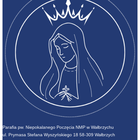
Parafia pw. Niepokalanego Poczęcia NMP w Wałbrzychu
ul. Prymasa Stefana Wyszyńskiego 18 58-309 Wałbrzych