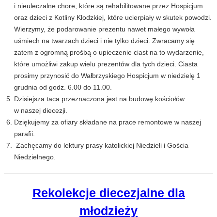
i nieuleczalne chore, które są rehabilitowane przez Hospicjum
oraz dzieci z Kotliny Kłodzkiej, które ucierpiały w skutek powodzi.
Wierzymy, że podarowanie prezentu nawet małego wywoła
uśmiech na twarzach dzieci i nie tylko dzieci. Zwracamy się
zatem z ogromną prośbą o upieczenie ciast na to wydarzenie,
które umożliwi zakup wielu prezentów dla tych dzieci. Ciasta
prosimy przynosić do Wałbrzyskiego Hospicjum w niedzielę 1
grudnia od godz. 6.00 do 11.00.
Dzisiejsza taca przeznaczona jest na budowę kościołów
w naszej diecezji.
Dziękujemy za ofiary składane na prace remontowe w naszej
parafii.
Zachęcamy do lektury prasy katolickiej Niedzieli i Gościa
Niedzielnego.
Rekolekcje diecezjalne dla
młodzieży