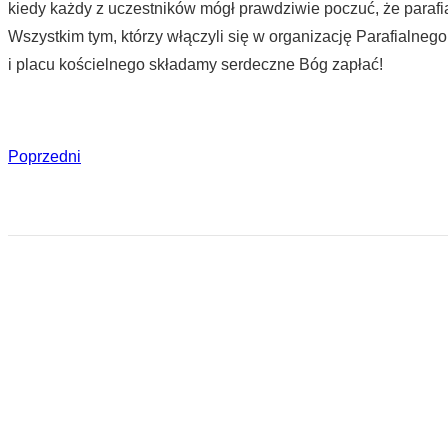
kiedy każdy z uczestników mógł prawdziwie poczuć, że parafia
Wszystkim tym, którzy włączyli się w organizację Parafialneg
i placu kościelnego składamy serdeczne Bóg zapłać!
Poprzedni