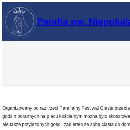
Przejdź
do
Parafia pw. Niepoka
treści
Organizowany po raz trzeci Parafialny Festiwal Ciasta przeb
godzin porannych na placu kościelnym można było skosztować 
ale także przyjezdnych gości, zabierało ze sobą ciasta do dom