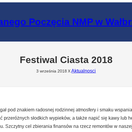
lanego Poczęcia NMP w Wałb
Festiwal Ciasta 2018
Aktualnosci
3 września 2018
X
iegał pod znakiem radosnej rodzinnej atmosfery i smaku wspania
przeróżnych słodkich wypieków, a także napić się kawy lub he
u. Szczytny cel zbierania finansów na rzecz remontów w naszej 