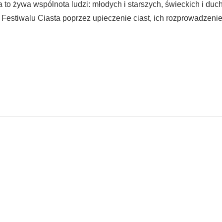
 to żywa wspólnota ludzi: młodych i starszych, świeckich i du
o Festiwalu Ciasta poprzez upieczenie ciast, ich rozprowadzen