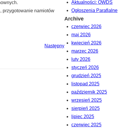
Aktualności: OWDS
chownych.
Ogłoszenia Parafialne
ie, przygotowanie namiotów
Archive
czerwiec 2026
maj 2026
kwiecień 2026
Następny
marzec 2026
luty 2026
styczeń 2026
grudzień 2025
listopad 2025
październik 2025
wrzesień 2025
sierpień 2025
lipiec 2025
czerwiec 2025