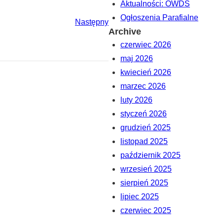
Aktualności: OWDS
Ogłoszenia Parafialne
Następny
Archive
czerwiec 2026
maj 2026
kwiecień 2026
marzec 2026
luty 2026
styczeń 2026
grudzień 2025
listopad 2025
październik 2025
wrzesień 2025
sierpień 2025
lipiec 2025
czerwiec 2025