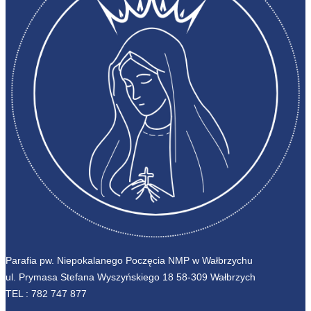
Parafia pw. Niepokalanego Poczęcia NMP w Wałbrzychu
ul. Prymasa Stefana Wyszyńskiego 18 58-309 Wałbrzych
TEL :
782 747 877