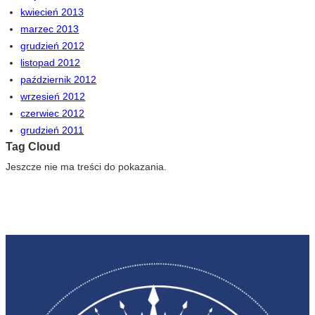
kwiecień 2013
marzec 2013
grudzień 2012
listopad 2012
październik 2012
wrzesień 2012
czerwiec 2012
grudzień 2011
Tag Cloud
Jeszcze nie ma treści do pokazania.