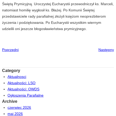
Świętą Prymicyjną. Uroczystej Eucharystii przewodniczył ks. Marceli,
natomiast homilię wygłosił ks. Błażej. Po Komunii Świętej
przedstawiciele rady parafialnej złożyli księżom neoprezbiterom
życzenia i podziękowania. Po Eucharystii wszystkim wiernym
udzielili oni jeszcze błogosławieństwa prymicyjnego.
Poprzedni
Następny
Category
Aktualnosci
Aktualności: LSO
Aktualności: OWDS
Ogłoszenia Parafialne
Archive
czerwiec 2026
maj 2026