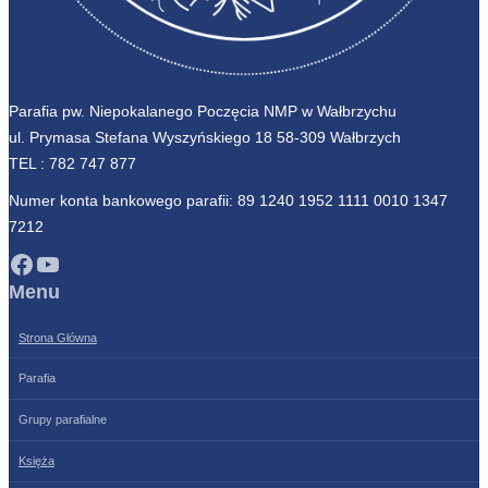
Parafia pw. Niepokalanego Poczęcia NMP w Wałbrzychu
ul. Prymasa Stefana Wyszyńskiego 18 58-309 Wałbrzych
TEL :
782 747 877
Numer konta bankowego parafii: 89 1240 1952 1111 0010 1347
7212
Facebook
YouTube
Menu
Strona Główna
Parafia
Grupy parafialne
Księża