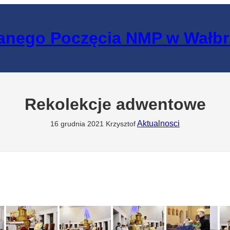
lanego Poczęcia NMP w Wałb
Rekolekcje adwentowe
Aktualnosci
16 grudnia 2021
Krzysztof