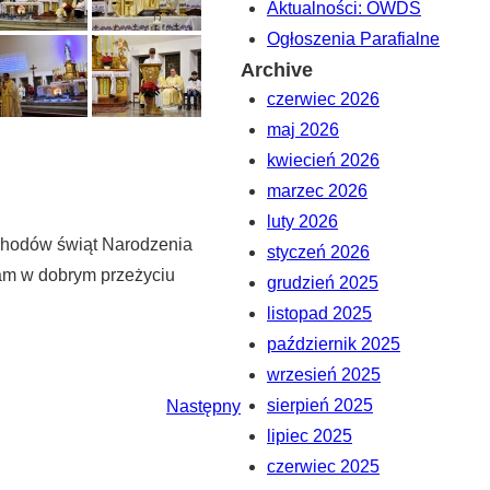
Aktualności: OWDS
Ogłoszenia Parafialne
Archive
czerwiec 2026
maj 2026
kwiecień 2026
marzec 2026
luty 2026
bchodów świąt Narodzenia
styczeń 2026
nam w dobrym przeżyciu
grudzień 2025
listopad 2025
październik 2025
wrzesień 2025
sierpień 2025
Następny
lipiec 2025
czerwiec 2025