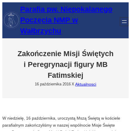
Przejdź
Parafia pw. Niepokalanego
do
Poczęcia NMP w
treści
Wałbrzychu
Zakończenie Misji Świętych
i Peregrynacji figury MB
Fatimskiej
Aktualnosci
16 października 2016
X
W niedzielę, 16 października, uroczystą Mszą Świętą w kościele
parafialnym zakończyliśmy w naszej wspólnocie Misje Święte