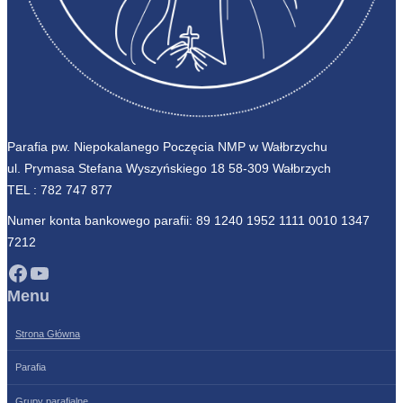
Parafia pw. Niepokalanego Poczęcia NMP w Wałbrzychu
ul. Prymasa Stefana Wyszyńskiego 18 58-309 Wałbrzych
TEL :
782 747 877
Numer konta bankowego parafii: 89 1240 1952 1111 0010 1347
7212
Facebook
YouTube
Menu
Strona Główna
Parafia
Grupy parafialne