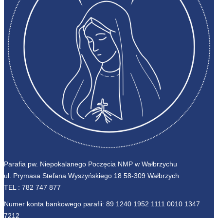
Parafia pw. Niepokalanego Poczęcia NMP w Wałbrzychu
ul. Prymasa Stefana Wyszyńskiego 18 58-309 Wałbrzych
TEL :
782 747 877
Numer konta bankowego parafii: 89 1240 1952 1111 0010 1347
7212