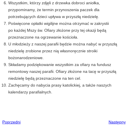
Wszystkim, którzy zdjęli z drzewka dobroci aniołka,
przypominamy, że termin przynoszenia paczek dla
potrzebujących dzieci upływa w przyszłą niedzielę.
Poświęcone opłatki wigilijne można otrzymać w zakrystii
po każdej Mszy św. Ofiary złożone przy tej okazji będą
przeznaczone na ogrzewanie kościoła.
U młodzieży z naszej parafii będzie można nabyć w przyszłą
niedzielę zrobione przez nią własnoręcznie stroiki
bożonarodzeniowe.
Składamy podziękowanie wszystkim za ofiary na fundusz
remontowy naszej parafii. Ofiary złożone na tacę w przyszłą
niedzielę będą przeznaczone na ten cel.
Zachęcamy do nabycia prasy katolickiej, a także naszych
kalendarzy parafialnych.
Poprzedni
Następny