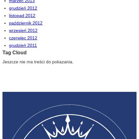
marzec 2013
grudzień 2012
listopad 2012
październik 2012
wrzesień 2012
czerwiec 2012
grudzień 2011
Tag Cloud
Jeszcze nie ma treści do pokazania.