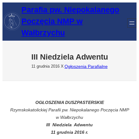
Przejdź
Parafia pw. Niepokalanego
do
Poczęcia NMP w
treści
Wałbrzychu
III Niedziela Adwentu
Ogłoszenia Parafialne
11 grudnia 2016
X
OGŁOSZENIA DUSZPASTERSKIE
Rzymskokatolickiej Parafii pw. Niepokalanego Poczęcia NMP
w Wałbrzychu
III Niedziela Adwentu
11 grudnia 2016 r.