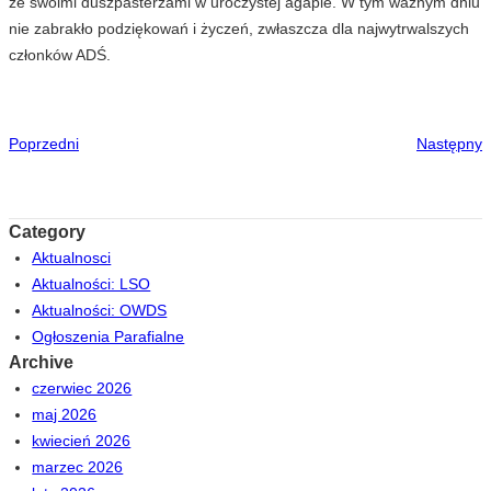
ze swoimi duszpasterzami w uroczystej agapie. W tym ważnym dniu
nie zabrakło podziękowań i życzeń, zwłaszcza dla najwytrwalszych
członków ADŚ.
Poprzedni
Następny
Category
Aktualnosci
Aktualności: LSO
Aktualności: OWDS
Ogłoszenia Parafialne
Archive
czerwiec 2026
maj 2026
kwiecień 2026
marzec 2026