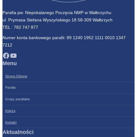
Parafia pw. Niepokalanego Poczęcia NMP w Wałbrzychu
ul. Prymasa Stefana Wyszyńskiego 18 58-309 Wałbrzych
TEL :
782 747 877
Numer konta bankowego parafii: 89 1240 1952 1111 0010 1347
7212
Facebook
YouTube
Menu
Strona Główna
Parafia
Grupy parafialne
Księża
Kontakt
Aktualności