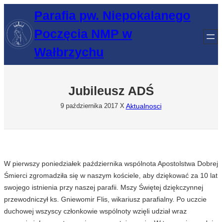
Przejdź
Parafia pw. Niepokalanego
do
Poczęcia NMP w
treści
Wałbrzychu
Jubileusz ADŚ
Aktualnosci
9 października 2017
X
W pierwszy poniedziałek października wspólnota Apostolstwa Dobrej
Śmierci zgromadziła się w naszym kościele, aby dziękować za 10 lat
swojego istnienia przy naszej parafii. Mszy Świętej dziękczynnej
przewodniczył ks. Gniewomir Flis, wikariusz parafialny. Po uczcie
duchowej wszyscy członkowie wspólnoty wzięli udział wraz