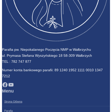
Parafia pw. Niepokalanego Poczęcia NMP w Wałbrzychu
ul. Prymasa Stefana Wyszyńskiego 18 58-309 Wałbrzych
TEL :
782 747 877
Numer konta bankowego parafii: 89 1240 1952 1111 0010 1347
7212
Facebook
YouTube
Menu
Strona Główna
Parafia