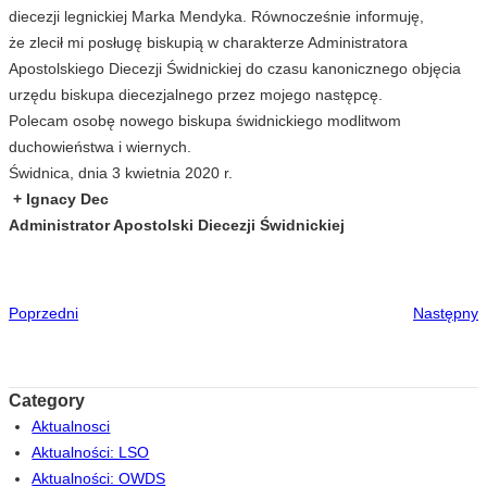
diecezji legnickiej Marka Mendyka. Równocześnie informuję,
że zlecił mi posługę biskupią w charakterze Administratora
Apostolskiego Diecezji Świdnickiej do czasu kanonicznego objęcia
urzędu biskupa diecezjalnego przez mojego następcę.
Polecam osobę nowego biskupa świdnickiego modlitwom
duchowieństwa i wiernych.
Świdnica, dnia 3 kwietnia 2020 r.
+ Ignacy Dec
Administrator Apostolski Diecezji Świdnickiej
Poprzedni
Następny
Category
Aktualnosci
Aktualności: LSO
Aktualności: OWDS