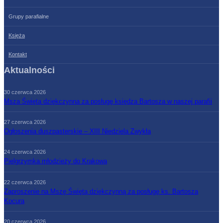
Grupy parafialne
Księża
Kontakt
Aktualności
30 czerwca 2026
Msza Święta dziękczynna za posługę księdza Bartosza w naszej parafii
27 czerwca 2026
Ogłoszenia duszpasterskie – XIII Niedziela Zwykła
24 czerwca 2026
Pielgrzymka młodzieży do Krakowa
22 czerwca 2026
Zaproszenie na Mszę Świętą dziękczynną za posługę ks. Bartosza
Kocura
20 czerwca 2026