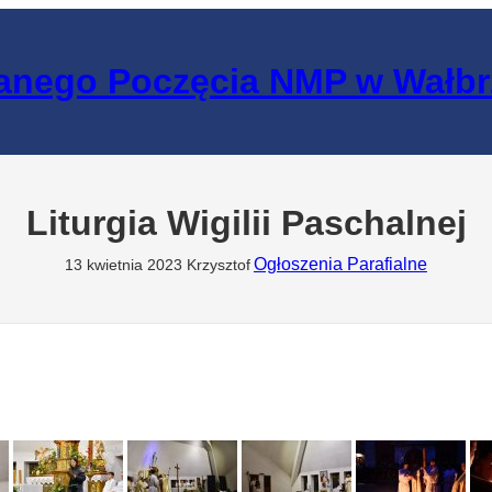
lanego Poczęcia NMP w Wałb
Liturgia Wigilii Paschalnej
Ogłoszenia Parafialne
13 kwietnia 2023
Krzysztof