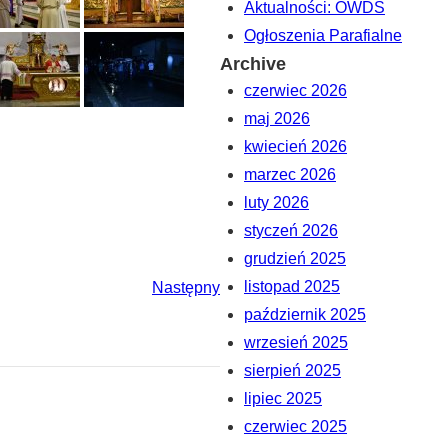
Aktualności: OWDS
Ogłoszenia Parafialne
Archive
czerwiec 2026
maj 2026
kwiecień 2026
marzec 2026
luty 2026
styczeń 2026
grudzień 2025
listopad 2025
Następny
październik 2025
wrzesień 2025
sierpień 2025
lipiec 2025
czerwiec 2025