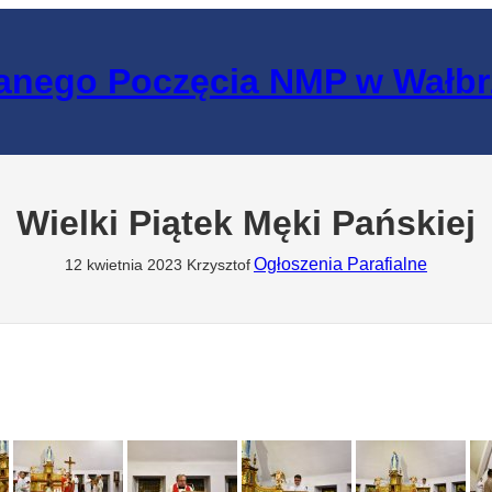
lanego Poczęcia NMP w Wałb
Wielki Piątek Męki Pańskiej
Ogłoszenia Parafialne
12 kwietnia 2023
Krzysztof