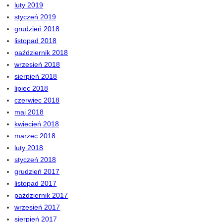
luty 2019
styczeń 2019
grudzień 2018
listopad 2018
październik 2018
wrzesień 2018
sierpień 2018
lipiec 2018
czerwiec 2018
maj 2018
kwiecień 2018
marzec 2018
luty 2018
styczeń 2018
grudzień 2017
listopad 2017
październik 2017
wrzesień 2017
sierpień 2017