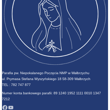
Parafia pw. Niepokalanego Poczęcia NMP w Wałbrzychu
ul. Prymasa Stefana Wyszyńskiego 18 58-309 Wałbrzych
TEL :
782 747 877
Numer konta bankowego parafii: 89 1240 1952 1111 0010 1347
7212
Facebook
YouTube