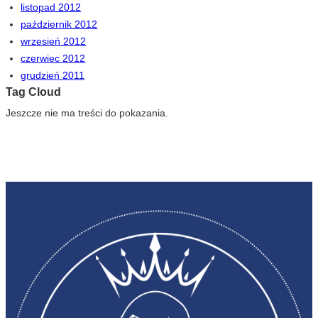
listopad 2012
październik 2012
wrzesień 2012
czerwiec 2012
grudzień 2011
Tag Cloud
Jeszcze nie ma treści do pokazania.