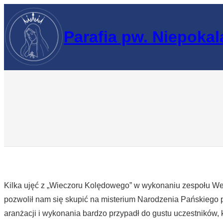
Przejdź
do
Parafia pw. Niepoka
treści
Kilka ujęć z „Wieczoru Kolędowego” w wykonaniu zespołu Wel
pozwolił nam się skupić na misterium Narodzenia Pańskiego
aranżacji i wykonania bardzo przypadł do gustu uczestników, 