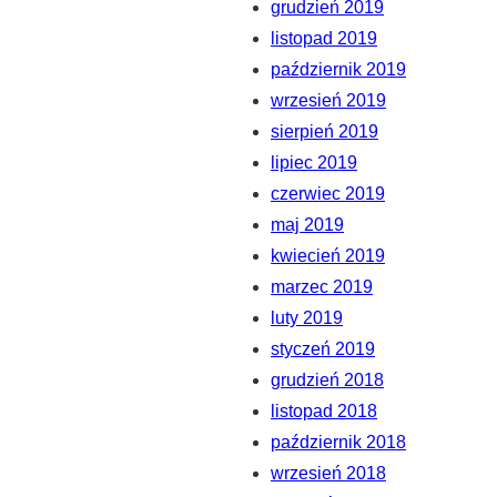
grudzień 2019
listopad 2019
październik 2019
wrzesień 2019
sierpień 2019
lipiec 2019
czerwiec 2019
maj 2019
kwiecień 2019
marzec 2019
luty 2019
styczeń 2019
grudzień 2018
listopad 2018
październik 2018
wrzesień 2018