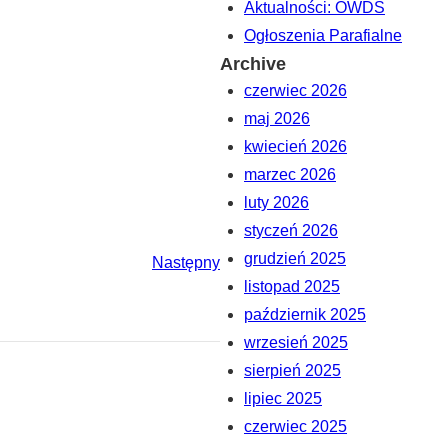
Aktualności: OWDS
Ogłoszenia Parafialne
Archive
czerwiec 2026
maj 2026
kwiecień 2026
marzec 2026
luty 2026
styczeń 2026
grudzień 2025
Następny
listopad 2025
październik 2025
wrzesień 2025
sierpień 2025
lipiec 2025
czerwiec 2025