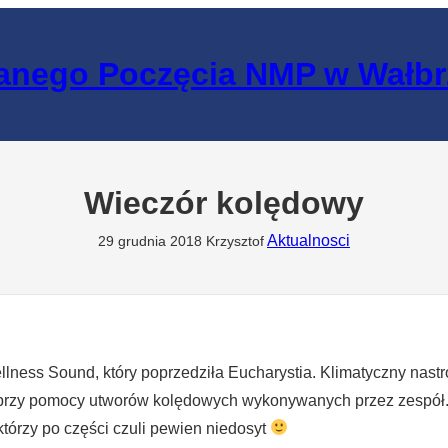
lanego Poczęcia NMP w Wałb
Wieczór kolędowy
Aktualnosci
29 grudnia 2018
Krzysztof
lness Sound, który poprzedziła Eucharystia. Klimatyczny nast
 przy pomocy utworów kolędowych wykonywanych przez zespół.
którzy po części czuli pewien niedosyt