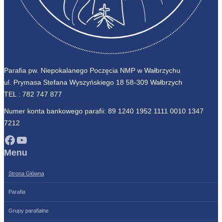
Parafia pw. Niepokalanego Poczęcia NMP w Wałbrzychu
ul. Prymasa Stefana Wyszyńskiego 18 58-309 Wałbrzych
TEL :
782 747 877
Numer konta bankowego parafii: 89 1240 1952 1111 0010 1347
7212
Facebook
YouTube
Menu
Strona Główna
Parafia
Grupy parafialne