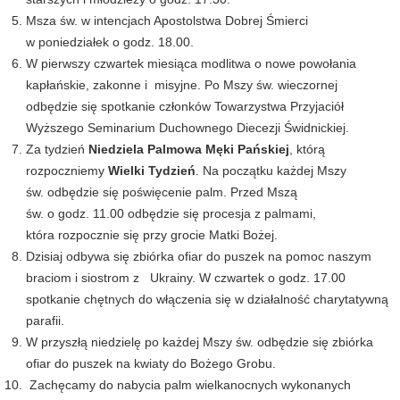
Msza św. w intencjach Apostolstwa Dobrej Śmierci
w poniedziałek o godz. 18.00.
W pierwszy czwartek miesiąca modlitwa o nowe powołania
kapłańskie, zakonne i misyjne. Po Mszy św. wieczornej
odbędzie się spotkanie członków Towarzystwa Przyjaciół
Wyższego Seminarium Duchownego Diecezji Świdnickiej.
Za tydzień
Niedziela Palmowa Męki Pańskiej
, którą
rozpoczniemy
Wielki Tydzień
. Na początku każdej Mszy
św. odbędzie się poświęcenie palm. Przed Mszą
św. o godz. 11.00 odbędzie się procesja z palmami,
która rozpocznie się przy grocie Matki Bożej.
Dzisiaj odbywa się zbiórka ofiar do puszek na pomoc naszym
braciom i siostrom z Ukrainy. W czwartek o godz. 17.00
spotkanie chętnych do włączenia się w działalność charytatywną
parafii.
W przyszłą niedzielę po każdej Mszy św. odbędzie się zbiórka
ofiar do puszek na kwiaty do Bożego Grobu.
Zachęcamy do nabycia palm wielkanocnych wykonanych