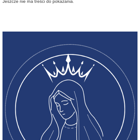
Jeszcze nie ma treści do pokazania.