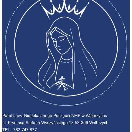
Parafia pw. Niepokalanego Poczęcia NMP w Wałbrzychu
ul. Prymasa Stefana Wyszyńskiego 18 58-309 Wałbrzych
TEL :
782 747 877