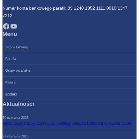
Numer konta bankowego parafii: 89 1240 1952 1111 0010 1347
7212
Facebook
YouTube
Menu
Strona Główna
Parafia
Grupy parafialne
Księża
Kontakt
Aktualności
30 czerwca 2026
Msza Święta dziękczynna za posługę księdza Bartosza w naszej parafii
27 czerwca 2026