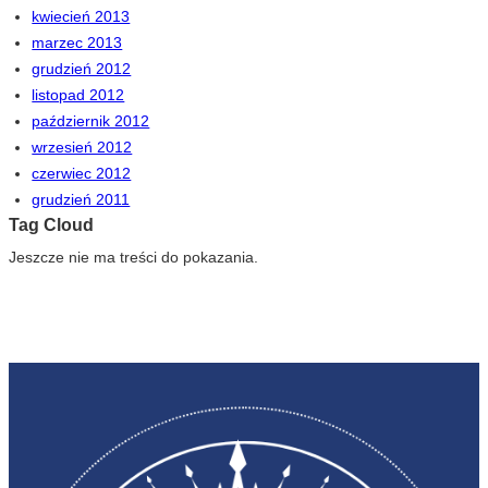
kwiecień 2013
marzec 2013
grudzień 2012
listopad 2012
październik 2012
wrzesień 2012
czerwiec 2012
grudzień 2011
Tag Cloud
Jeszcze nie ma treści do pokazania.