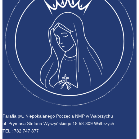
Parafia pw. Niepokalanego Poczęcia NMP w Wałbrzychu
ul. Prymasa Stefana Wyszyńskiego 18 58-309 Wałbrzych
TEL :
782 747 877