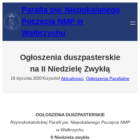
Przejdź
Parafia pw. Niepokalanego
do
Poczęcia NMP w
treści
Wałbrzychu
Ogłoszenia duszpasterskie
na II Niedzielę Zwykłą
Aktualnosci
, 
Ogłoszenia Parafialne
18 stycznia 2020
Krzysztof
OGŁOSZENIA DUSZPASTERSKIE
Rzymskokatolickiej Parafii pw. Niepokalanego Poczęcia NMP
w Wałbrzychu
II Niedziela zwykła