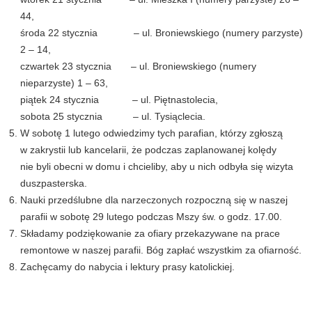
44,
środa 22 stycznia – ul. Broniewskiego (numery parzyste)
2 – 14,
czwartek 23 stycznia – ul. Broniewskiego (numery
nieparzyste) 1 – 63,
piątek 24 stycznia – ul. Piętnastolecia,
sobota 25 stycznia – ul. Tysiąclecia.
W sobotę 1 lutego odwiedzimy tych parafian, którzy zgłoszą
w zakrystii lub kancelarii, że podczas zaplanowanej kolędy
nie byli obecni w domu i chcieliby, aby u nich odbyła się wizyta
duszpasterska.
Nauki przedślubne dla narzeczonych rozpoczną się w naszej
parafii w sobotę 29 lutego podczas Mszy św. o godz. 17.00.
Składamy podziękowanie za ofiary przekazywane na prace
remontowe w naszej parafii. Bóg zapłać wszystkim za ofiarność.
Zachęcamy do nabycia i lektury prasy katolickiej.