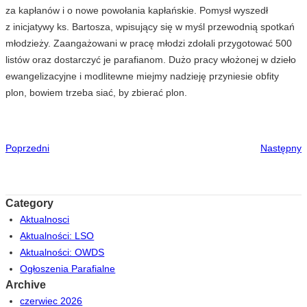
za kapłanów i o nowe powołania kapłańskie. Pomysł wyszedł
z inicjatywy ks. Bartosza, wpisujący się w myśl przewodnią spotkań
młodzieży. Zaangażowani w pracę młodzi zdołali przygotować 500
listów oraz dostarczyć je parafianom. Dużo pracy włożonej w dzieło
ewangelizacyjne i modlitewne miejmy nadzieję przyniesie obfity
plon, bowiem trzeba siać, by zbierać plon.
Poprzedni
Następny
Category
Aktualnosci
Aktualności: LSO
Aktualności: OWDS
Ogłoszenia Parafialne
Archive
czerwiec 2026