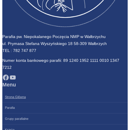
Parafia pw. Niepokalanego Poczęcia NMP w Wałbrzychu
ul. Prymasa Stefana Wyszyńskiego 18 58-309 Wałbrzych
TEL :
782 747 877
Numer konta bankowego parafii: 89 1240 1952 1111 0010 1347
7212
Facebook
YouTube
Menu
Strona Główna
Parafia
Grupy parafialne
Księża