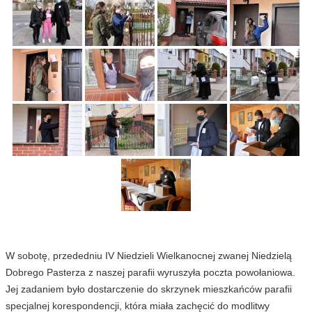
W sobotę, przededniu IV Niedzieli Wielkanocnej zwanej Niedzielą
Dobrego Pasterza z naszej parafii wyruszyła poczta powołaniowa.
Jej zadaniem było dostarczenie do skrzynek mieszkańców parafii
specjalnej korespondencji, która miała zachęcić do modlitwy