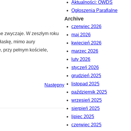
Aktualności: OWDS
Ogłoszenia Parafialne
Archive
czerwiec 2026
ne zwyczaje. W zeszłym roku
maj 2026
 łaskę, mimo aury
kwiecień 2026
, przy pełnym kościele,
marzec 2026
luty 2026
styczeń 2026
grudzień 2025
listopad 2025
Następny
październik 2025
wrzesień 2025
sierpień 2025
lipiec 2025
czerwiec 2025