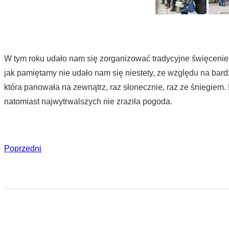
W tym roku udało nam się zorganizować tradycyjne święceni
jak pamiętamy nie udało nam się niestety, ze względu na bard
która panowała na zewnątrz, raz słonecznie, raz ze śniegiem.
natomiast najwytrwalszych nie zraziła pogoda.
Poprzedni