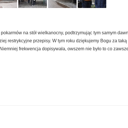
e pokarmów na stół wielkanocny, podtrzymując tym samym daw
ziej restrykcyjne przepisy. W tym roku dziękujemy Bogu za taką
 Niemniej frekwencja dopisywała, owszem nie było to co zawsze