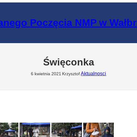
lanego Poczęcia NMP w Wałb
Święconka
Aktualnosci
6 kwietnia 2021
Krzysztof