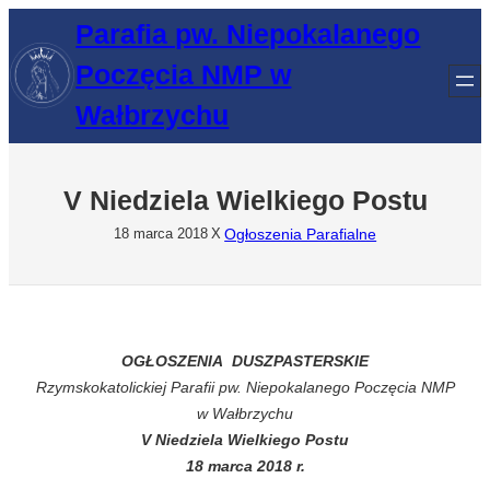
Przejdź
Parafia pw. Niepokalanego
do
Poczęcia NMP w
treści
Wałbrzychu
V Niedziela Wielkiego Postu
Ogłoszenia Parafialne
18 marca 2018
X
OGŁOSZENIA DUSZPASTERSKIE
Rzymskokatolickiej Parafii pw. Niepokalanego Poczęcia NMP
w Wałbrzychu
V Niedziela Wielkiego Postu
18 marca 2018 r.