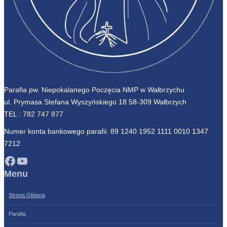
Parafia pw. Niepokalanego Poczęcia NMP w Wałbrzychu
ul. Prymasa Stefana Wyszyńskiego 18 58-309 Wałbrzych
TEL :
782 747 877
Numer konta bankowego parafii: 89 1240 1952 1111 0010 1347
7212
Facebook
YouTube
Menu
Strona Główna
Parafia