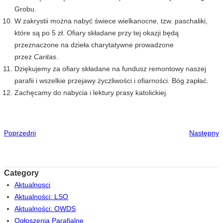
Grobu.
W zakrystii można nabyć świece wielkanocne, tzw. paschaliki,
które są po 5 zł. Ofiary składane przy tej okazji będą
przeznaczone na dzieła charytatywne prowadzone
przez
Caritas
.
Dziękujemy za ofiary składane na fundusz remontowy naszej
parafii i wszelkie przejawy życzliwości i ofiarności. Bóg zapłać.
Zachęcamy do nabycia i lektury prasy katolickiej.
Poprzedni
Następny
Category
Aktualnosci
Aktualności: LSO
Aktualności: OWDS
Ogłoszenia Parafialne