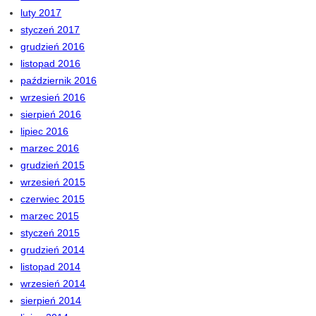
luty 2017
styczeń 2017
grudzień 2016
listopad 2016
październik 2016
wrzesień 2016
sierpień 2016
lipiec 2016
marzec 2016
grudzień 2015
wrzesień 2015
czerwiec 2015
marzec 2015
styczeń 2015
grudzień 2014
listopad 2014
wrzesień 2014
sierpień 2014